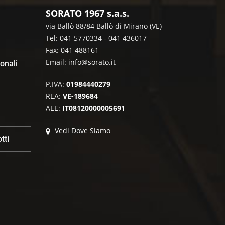
SORATO 1967 s.a.s.
via Ballò 88/84 Ballò di Mirano (VE)
Tel: 041 5770334 - 041 436017
Fax: 041 488161
Email:
info@sorato.it
sonali
P.IVA:
01984440279
REA:
VE-189684
AEE:
IT08120000005691
Vedi Dove Siamo
tti