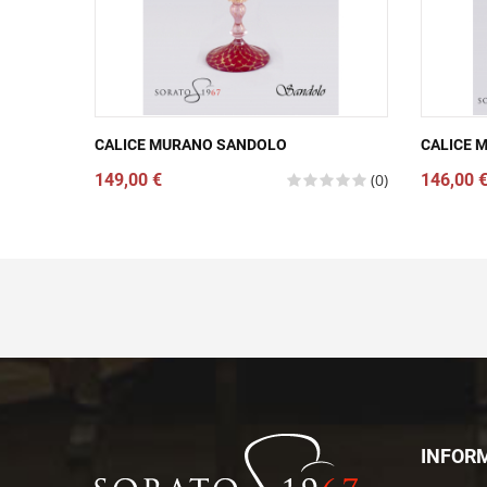
CALICE MURANO SANDOLO
CALICE 
149,00 €
(0)
146,00 
INFOR