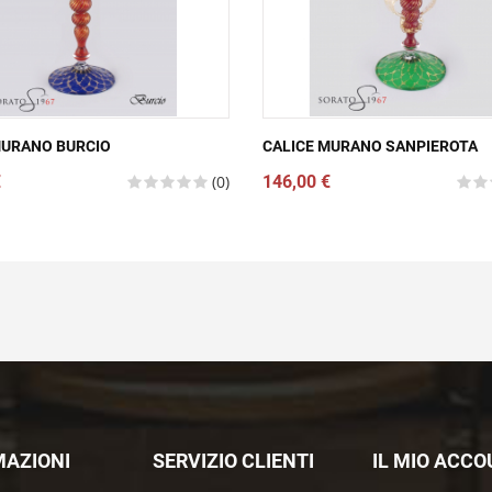
MURANO BURCIO
CALICE MURANO SANPIEROTA
€
(0)
146,00 €
MAZIONI
SERVIZIO CLIENTI
IL MIO ACC