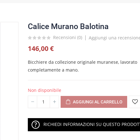
Calice Murano Balotina
Recensioni (
0
)
Aggiungi una recension
146,00 €
Bicchiere da collezione originale muranese, lavorato
completamente a mano.
Non disponibile
AGGIUNGI AL CARRELLO
RICHIEDI INFORMAZIONI SU QUESTO PRODO