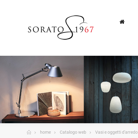
home
Catalogo web
Vasi e oggetti d'arredo