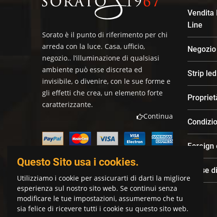
Vendita
Line
Sorato è il punto di riferimento per chi
arreda con la luce. Casa, ufficio,
Negozio
negozio.. l’illuminazione di qualsiasi
ambiente può esse discreta ed
Strip le
invisibile, o divenire, con le sue forme e
gli effetti che crea, un elemento forte
Propriet
caratterizzante.
Continua
Condizio
Foreign
Questo Sito usa i cookies.
Spese di
Utilizziamo i cookie per assicurarti di darti la migliore
esperienza sul nostro sito web. Se continui senza
modificare le tue impostazioni, assumeremo che tu
sia felice di ricevere tutti i cookie su questo sito web.