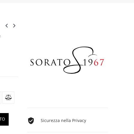
e
TTO
Sicurezza nella Privacy