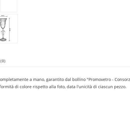
(0)
 completamente a mano, garantito dal bollino "Promovetro - Consorz
rmità di colore rispetto alla foto, data l'unicità di ciascun pezzo.