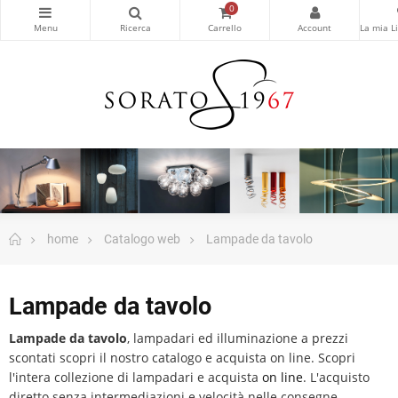
0
home
Catalogo web
Lampade da tavolo
Lampade da tavolo
Lampade da tavolo
, lampadari ed illuminazione a prezzi
scontati scopri il nostro catalogo e acquista on line. Scopri
l'intera collezione di lampadari e acquista
on line
. L'acquisto
diretto senza intermediazioni e velocità nelle consegne.