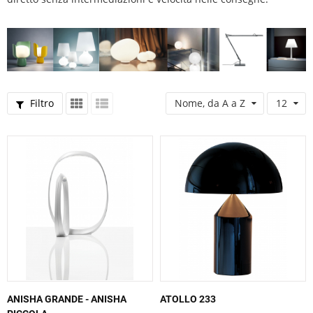
Filtro
Nome, da A a Z
12
ANISHA GRANDE - ANISHA
ATOLLO 233