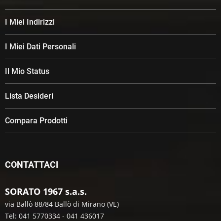
I Miei Indirizzi
I Miei Dati Personali
Il Mio Status
Lista Desideri
Compara Prodotti
CONTATTACI
SORATO 1967 s.a.s.
via Ballò 88/84 Ballò di Mirano (VE)
Tel: 041 5770334 - 041 436017