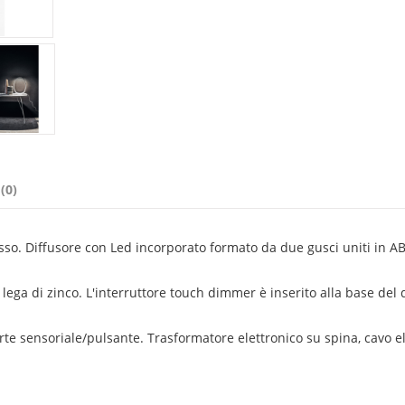
(0)
sso. Diffusore con Led incorporato formato da due gusci uniti in A
n lega di zinco. L'interruttore touch dimmer è inserito alla base del 
rte sensoriale/pulsante. Trasformatore elettronico su spina, cavo el