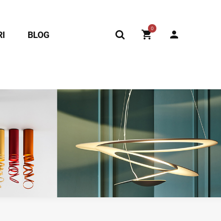
0
I
BLOG