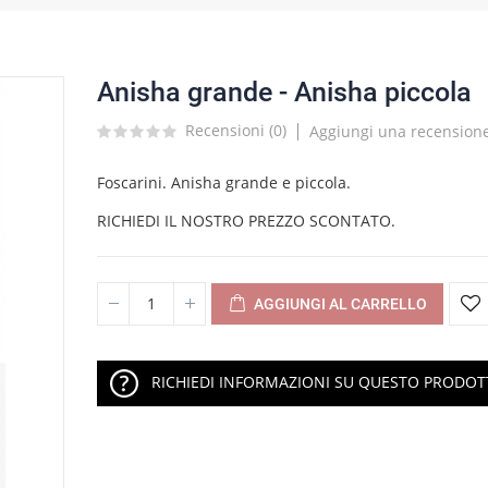
Anisha grande - Anisha piccola
Recensioni (
0
)
Aggiungi una recension
Foscarini. Anisha grande e piccola.
RICHIEDI IL NOSTRO PREZZO SCONTATO.
AGGIUNGI AL CARRELLO
RICHIEDI INFORMAZIONI SU QUESTO PRODO