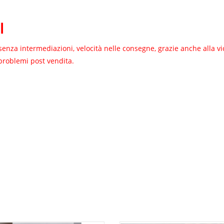
to senza intermediazioni, velocità nelle consegne, grazie anche alla v
 problemi post vendita.