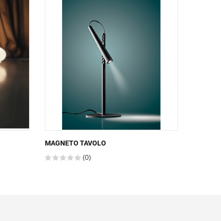
MAGNETO TAVOLO
RITUALS 
(0)