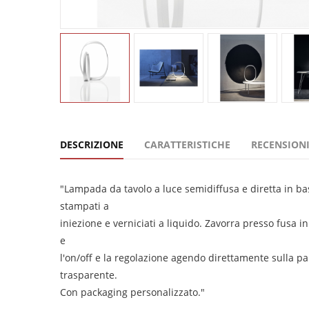
DESCRIZIONE
CARATTERISTICHE
RECENSIONI
"Lampada da tavolo a luce semidiffusa e diretta in ba
stampati a
iniezione e verniciati a liquido. Zavorra presso fusa i
e
l'on/off e la regolazione agendo direttamente sulla pa
trasparente.
Con packaging personalizzato."