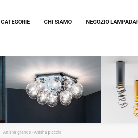
CATEGORIE
CHI SIAMO
NEGOZIO LAMPADAR
Anisha grande - Anisha piccola