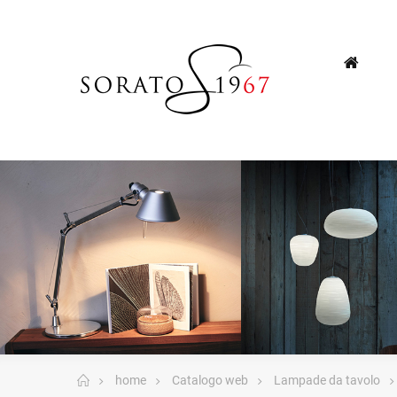
home
Catalogo web
Lampade da tavolo