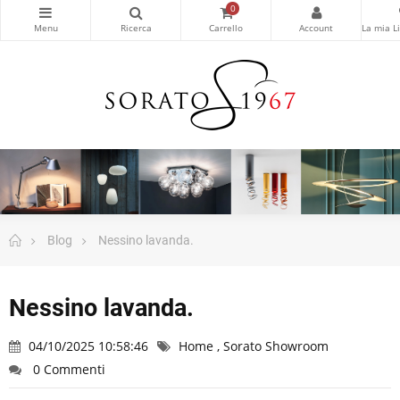
0
Blog
Nessino lavanda.
Nessino lavanda.
04/10/2025 10:58:46
Home
,
Sorato Showroom
0 Commenti