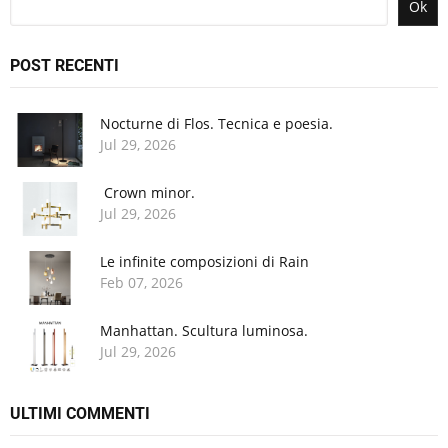
Ok
POST RECENTI
Nocturne di Flos. Tecnica e poesia.
Jul
29,
2026
Crown minor.
Jul
29,
2026
Le infinite composizioni di Rain
Feb
07,
2026
Manhattan. Scultura luminosa.
Jul
29,
2026
ULTIMI COMMENTI