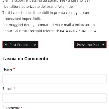
Vieni a scoprire Nessino da
Sorato 1967
a Mirano (Ve),
rivenditore autorizzato del brand Artemide.
Tutti i colori sono disponibili in pronta consegna, con
promozioni imperdibili.
Per maggiori dettagli, contattaci via e-mail a info@sorato.it,
oppure ai nostri recapiti telefonici: 041436017 / 04150334.
Post Precedente
Prossimo Post
Lascia un Commento
Nome
E-mail
Commento