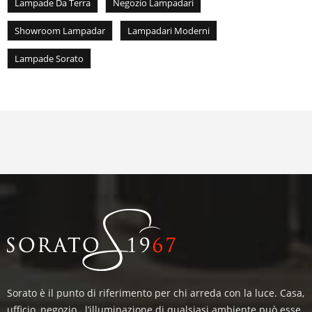
Lampade Da Terra
Negozio Lampadari
Showroom Lampadar
Lampadari Moderni
Lampade Sorato
Sorato è il punto di riferimento per chi arreda con la luce. Casa,
ufficio, negozio.. l’illuminazione di qualsiasi ambiente può esse