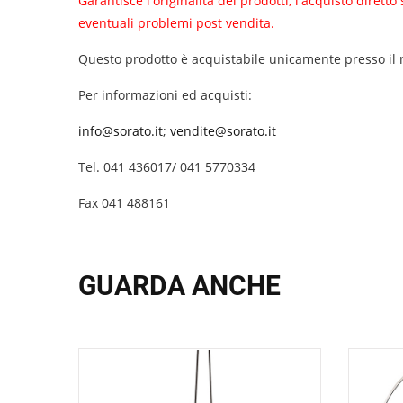
Garantisce l'originalità dei prodotti, l'acquisto diret
eventuali problemi post vendita.
Questo prodotto è acquistabile unicamente presso il n
Per informazioni ed acquisti:
info@sorato.it
;
vendite@sorato.it
Tel. 041 436017/ 041 5770334
Fax 041 488161
GUARDA ANCHE