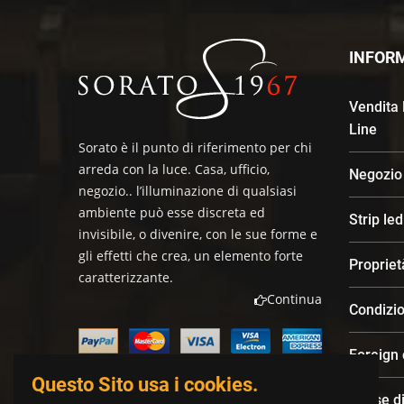
INFOR
Vendita
Line
Sorato è il punto di riferimento per chi
arreda con la luce. Casa, ufficio,
Negozio
negozio.. l’illuminazione di qualsiasi
ambiente può esse discreta ed
Strip le
invisibile, o divenire, con le sue forme e
gli effetti che crea, un elemento forte
Propriet
caratterizzante.
Continua
Condizio
Foreign
Questo Sito usa i cookies.
Spese di