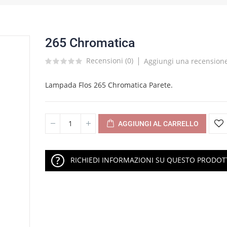
265 Chromatica
Recensioni (
0
)
Aggiungi una recension
Lampada Flos 265 Chromatica Parete.
AGGIUNGI AL CARRELLO
RICHIEDI INFORMAZIONI SU QUESTO PRODO