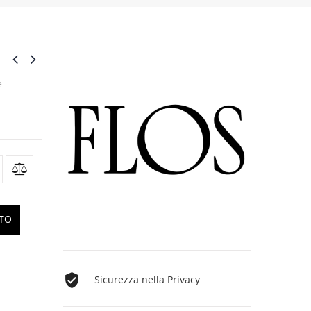
e
TTO
Sicurezza nella Privacy