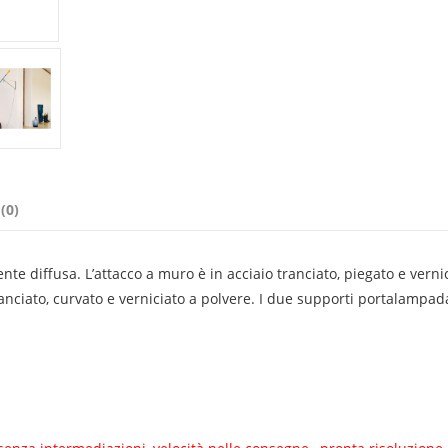
(0)
te diffusa. L’attacco a muro è in acciaio tranciato, piegato e verni
tranciato, curvato e verniciato a polvere. I due supporti portalampad