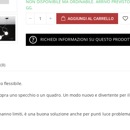
NON DISPONIBILE MA ORDINABILE. ARRIVO PREVISTO
GG.
AGGIUNGI AL CARRELLO
RICHIEDI INFORMAZIONI SU QUESTO PRODO
(0)
 flessibile.
pra uno specchio o un quadro. Un modo nuovo e divertente per i
on hanno limiti, è una buona soluzione anche per punti luce problemat