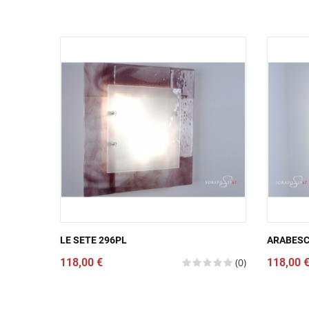
LE SETE 296PL
ARABESC
118,00 €
(0)
118,00 