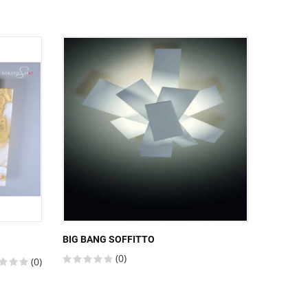
BIG BANG SOFFITTO
CABOCH
(0)
(0)