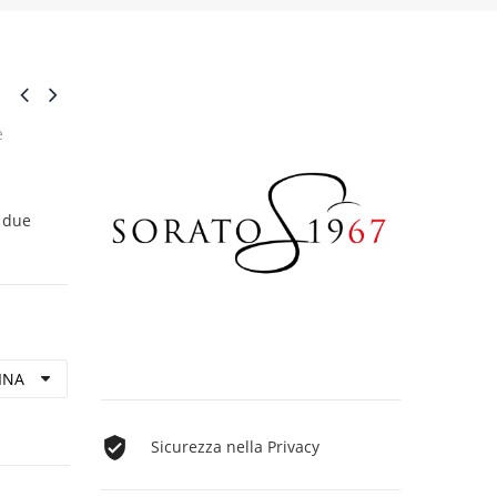
e
n due
Sicurezza nella Privacy