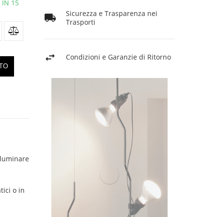
 IN 15
Sicurezza e Trasparenza nei
Trasporti
Condizioni e Garanzie di Ritorno
TTO
lluminare
ici o in