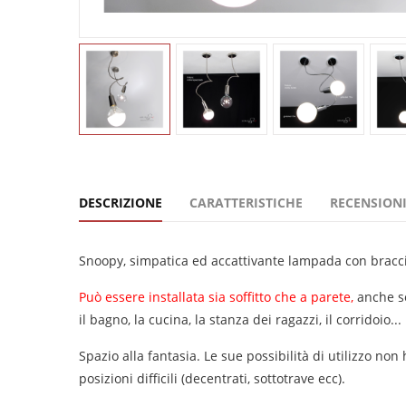
DESCRIZIONE
CARATTERISTICHE
RECENSIONI
Snoopy, simpatica ed accattivante lampada con braccio
Può essere installata sia soffitto che a parete,
anche so
il bagno, la cucina, la stanza dei ragazzi, il corridoio...
Spazio alla fantasia. Le sue possibilità di utilizzo n
posizioni difficili (decentrati, sottotrave ecc).