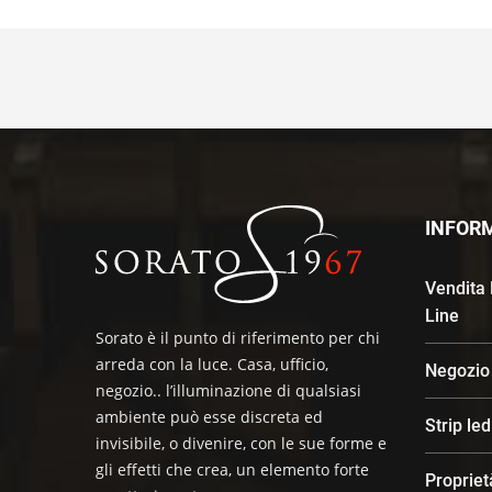
INFOR
Vendita
Line
Sorato è il punto di riferimento per chi
arreda con la luce. Casa, ufficio,
Negozio
negozio.. l’illuminazione di qualsiasi
ambiente può esse discreta ed
Strip le
invisibile, o divenire, con le sue forme e
gli effetti che crea, un elemento forte
Propriet