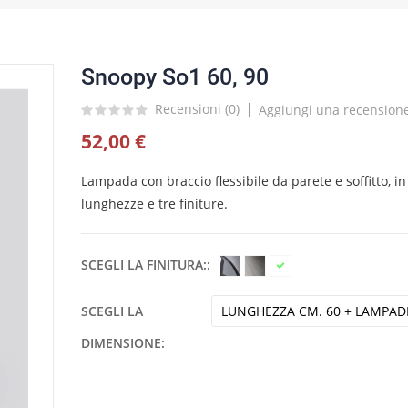
Snoopy So1 60, 90
Recensioni (
0
)
Aggiungi una recension
52,00 €
Lampada con braccio flessibile da parete e soffitto, i
lunghezze e tre finiture.
SCEGLI LA FINITURA:
SCEGLI LA
DIMENSIONE