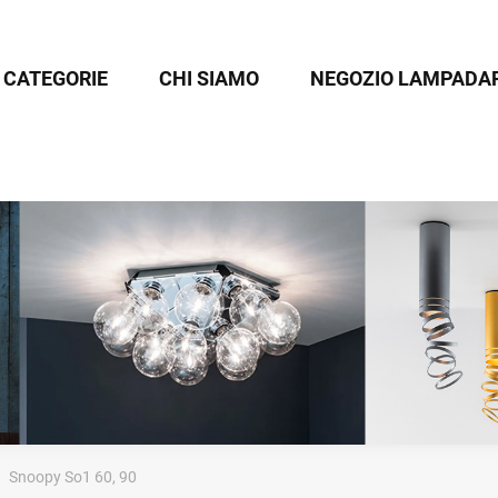
CATEGORIE
CHI SIAMO
NEGOZIO LAMPADAR
Snoopy So1 60, 90