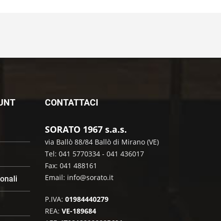
OUNT
CONTATTACI
SORATO 1967 s.a.s.
via Ballò 88/84 Ballò di Mirano (VE)
Tel: 041 5770334 - 041 436017
Fax: 041 488161
Email:
info@sorato.it
sonali
P.IVA:
01984440279
REA:
VE-189684